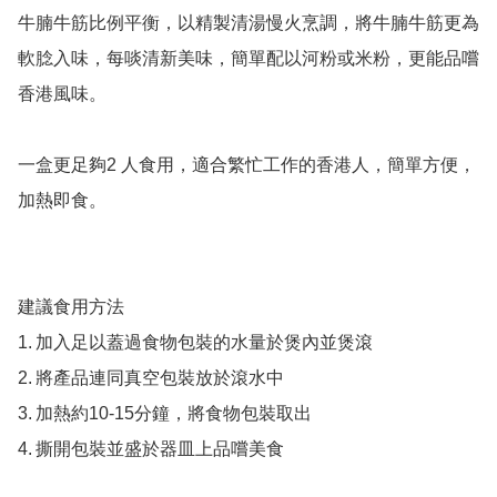
牛腩牛筋比例平衡，以精製清湯慢火烹調，將牛腩牛筋更為
軟腍入味，每啖清新美味，簡單配以河粉或米粉，更能品嚐
香港風味。

一盒更足夠2 人食用，適合繁忙工作的香港人，簡單方便，
加熱即食。

建議食用方法

1.	加入足以蓋過食物包裝的水量於煲內並煲滾

2.	將產品連同真空包裝放於滾水中

3.	加熱約10-15分鐘，將食物包裝取出

4.	撕開包裝並盛於器皿上品嚐美食
