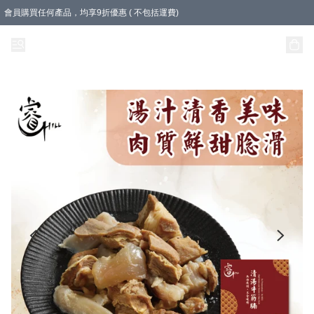
會員購買任何產品，均享9折優惠 ( 不包括運費)
急凍盒裝產品滿$500，即享即享免運費優惠！（適用於 本地送貨、本地取貨 )
樽裝產品滿$800，即享即享免運費優惠！