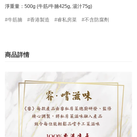
淨重量：500g (牛筋/牛腩425g, 湯汁75g)
牛筋腩
香港製造
睿私房菜
不含防腐劑
商品詳情