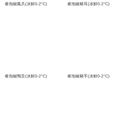
睿泡椒鳳爪(冰鮮0-2°C)
睿泡椒豬耳(冰鮮0-2°C)
睿泡椒鴨舌(冰鮮0-2°C)
睿泡椒豬手(冰鮮0-2°C)
睿私房菜
順豐營業點/順豐站
Chill International Ltd